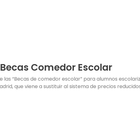
Becas Comedor Escolar
de las “Becas de comedor escolar” para alumnos escolari
drid, que viene a sustituir al sistema de precios reduci