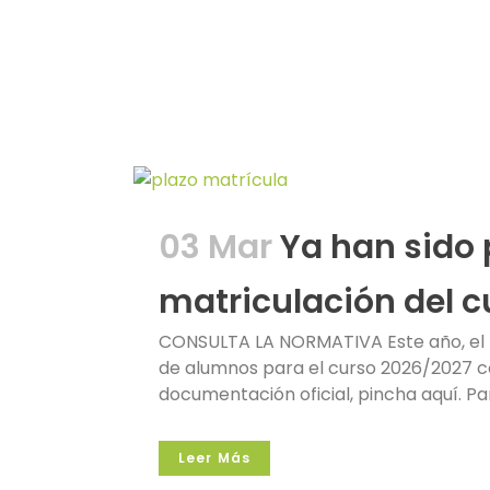
03 Mar
Ya han sido 
matriculación del c
CONSULTA LA NORMATIVA Este año, el pl
de alumnos para el curso 2026/2027 co
documentación oficial, pincha aquí. Par
Leer Más