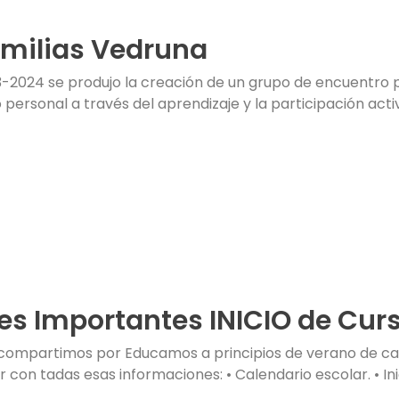
amilias Vedruna
3-2024 se produjo la creación de un grupo de encuentro p
ersonal a través del aprendizaje y la participación activa.
es Importantes INICIO de Cur
compartimos por Educamos a principios de verano de car
 con tadas esas informaciones: • Calendario escolar. • Inic