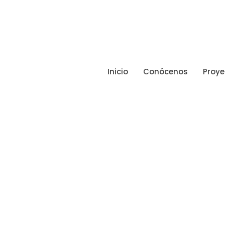
Inicio
Conócenos
Proye
F