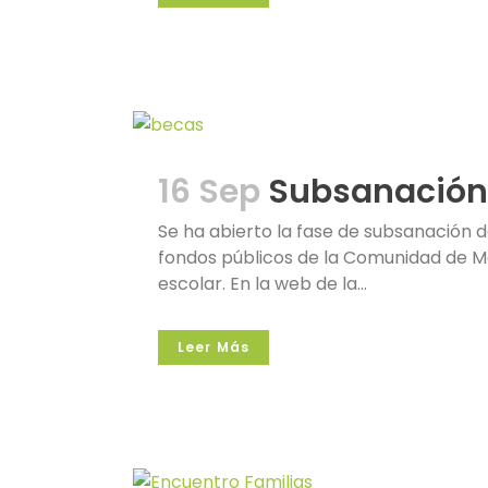
16 Sep
Subsanación
Se ha abierto la fase de subsanación 
fondos públicos de la Comunidad de Ma
escolar. En la web de la...
Leer Más