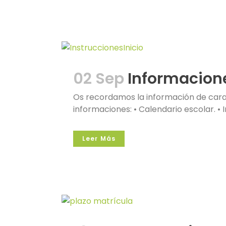
02 Sep
Informacione
Os recordamos la información de cara 
informaciones: • Calendario escolar. • I
Leer Más