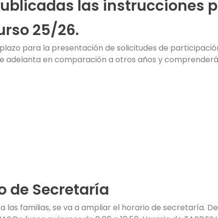
ublicadas las instrucciones p
urso 25/26.
azo para la presentación de solicitudes de participació
se adelanta en comparación a otros años y comprenderá 
o de Secretaría
a las familias, se va a ampliar el horario de secretaría. 