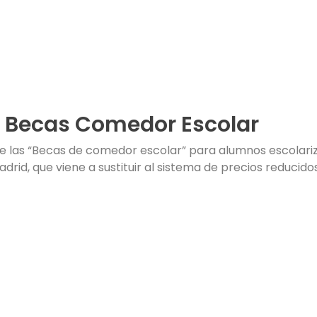
 Becas Comedor Escolar
de las “Becas de comedor escolar” para alumnos escolari
drid, que viene a sustituir al sistema de precios reduci