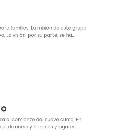
ara familias. La misión de este grupo
 La visión, por su parte, se ha...
so
a al comienzo del nuevo curso. En
io de curso y horarios y lugares...