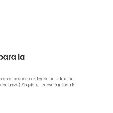
para la
n en el proceso ordinario de admisión
clusive). Si quieres consultar toda la