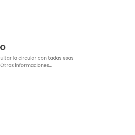
so
ltar la circular con tadas esas
 Otras informaciones...