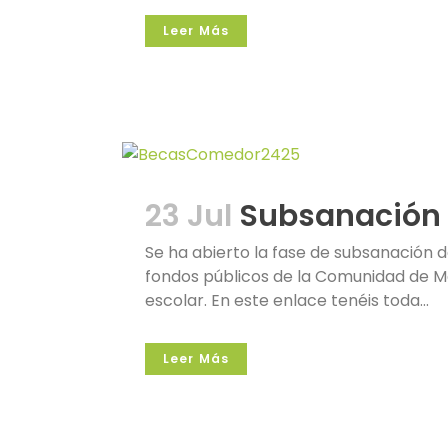
Leer Más
23 Jul
Subsanación 
Se ha abierto la fase de subsanación 
fondos públicos de la Comunidad de Ma
escolar. En este enlace tenéis toda...
Leer Más