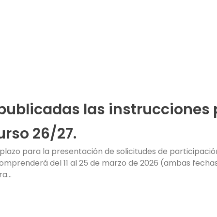
publicadas las instrucciones 
urso 26/27.
azo para la presentación de solicitudes de participació
mprenderá del 11 al 25 de marzo de 2026 (ambas fechas in
a...