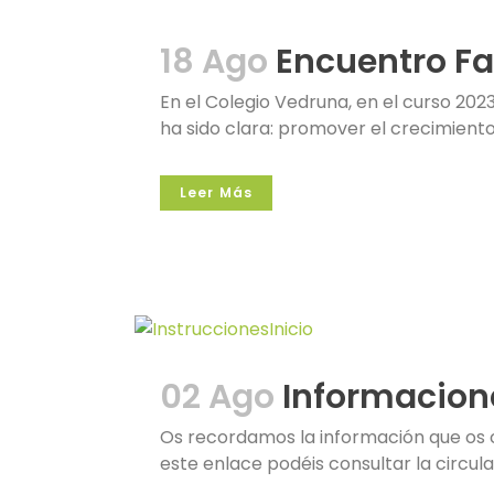
18 Ago
Encuentro F
En el Colegio Vedruna, en el curso 202
ha sido clara: promover el crecimiento p
Leer Más
02 Ago
Informacion
Os recordamos la información que os 
este enlace podéis consultar la circular