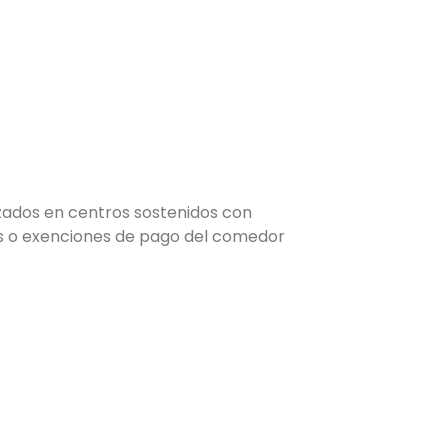
zados en centros sostenidos con
dos o exenciones de pago del comedor