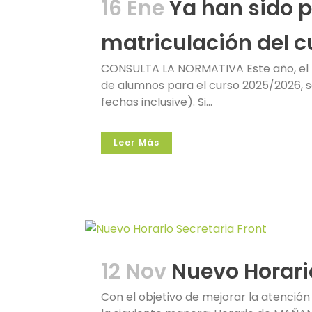
16 Ene
Ya han sido p
matriculación del c
CONSULTA LA NORMATIVA Este año, el pl
de alumnos para el curso 2025/2026, 
fechas inclusive). Si...
Leer Más
12 Nov
Nuevo Horari
Con el objetivo de mejorar la atención 