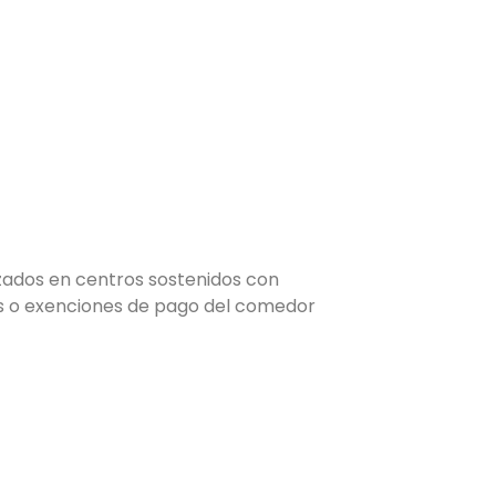
zados en centros sostenidos con
dos o exenciones de pago del comedor