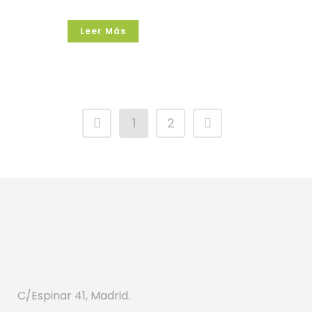
Leer Más
1
2
C/Espinar 41, Madrid.