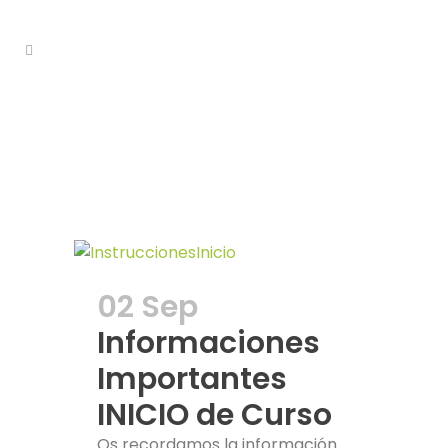
E.
Secundaria
02 Sep
Informaciones
Importantes
INICIO de Curso
Os recordamos la información