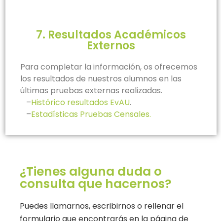
7. Resultados Académicos
Externos
Para completar la información, os ofrecemos
los resultados de nuestros alumnos en las
últimas pruebas externas realizadas.
–
Histórico resultados EvAU
.
–
Es
tadísticas Pruebas Censales.
¿Tienes alguna duda o
consulta que hacernos?
Puedes llamarnos, escribirnos o rellenar el
formulario que encontrarás en la página de