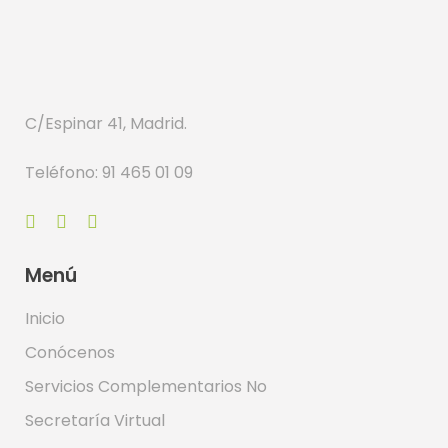
C/Espinar 41, Madrid.
Teléfono: 91 465 01 09
Menú
Inicio
Conócenos
Servicios Complementarios No
Secretaría Virtual