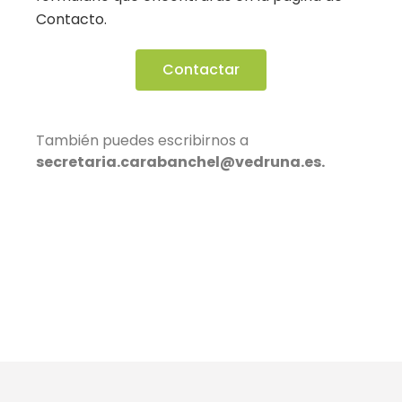
Contacto.
Contactar
También puedes escribirnos a
secretaria.carabanchel@vedruna.es.