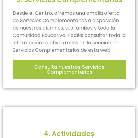
Desde el Centro, ofremos una amplia oferta
de Servicios Complementarios a disposición
de nuestros alumnos, sus familias y toda la
Comunidad Educativa. Podéis consultar toda la
información relativa a ellos en la sección de
Servicios Complementarios de esta web.
Consulta nuestros Servicios
Complementarios
4. Actividades