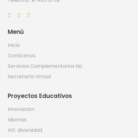
Teléfono: 91 465 01 09
Menú
Inicio
Conócenos
Servicios Complementarios No
Secretaría Virtual
Proyectos Educativos
Innovación
Idiomas
Att. diversidad