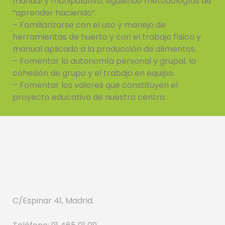
manual y manipulativo, siguiendo metodologías de
“aprender haciendo”.
– Familiarizarse con el uso y manejo de
herramientas de huerto y con el trabajo físico y
manual aplicado a la producción de alimentos.
– Fomentar la autonomía personal y grupal, la
cohesión de grupo y el trabajo en equipo.
– Fomentar los valores que constituyen el
proyecto educativo de nuestro centro.
C/Espinar 41, Madrid.