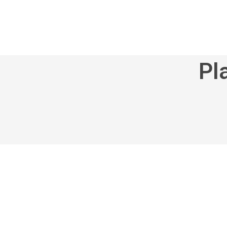
Pl
Actividades extra