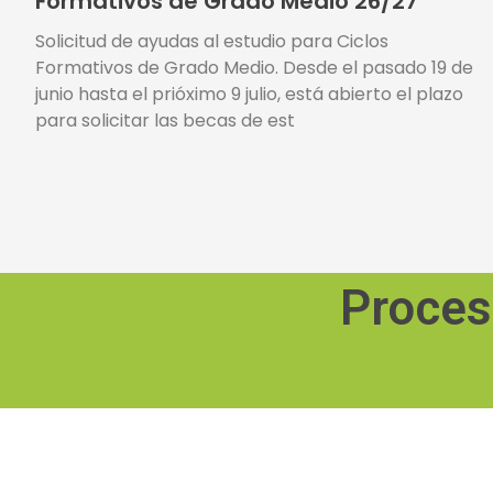
Formativos de Grado Medio 26/27
Solicitud de ayudas al estudio para Ciclos
Formativos de Grado Medio. Desde el pasado 19 de
junio hasta el prióximo 9 julio, está abierto el plazo
para solicitar las becas de est
Proces