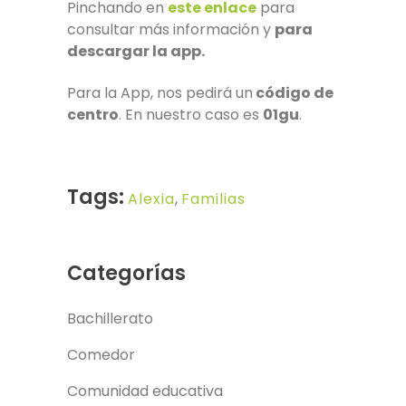
Pinchando en
este enlace
para
consultar más información y
para
descargar la app.
Para la App, nos pedirá un
código de
centro
. En nuestro caso es
01gu
.
Tags:
Alexia
,
Familias
Categorías
Bachillerato
Comedor
Comunidad educativa