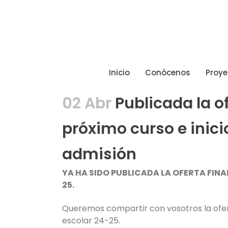
Inicio
Conócenos
Proye
02 Abr
Publicada la o
próximo curso e inici
admisión
YA HA SIDO PUBLICADA LA OFERTA FIN
25.
Queremos compartir con vosotros la ofer
escolar 24-25.