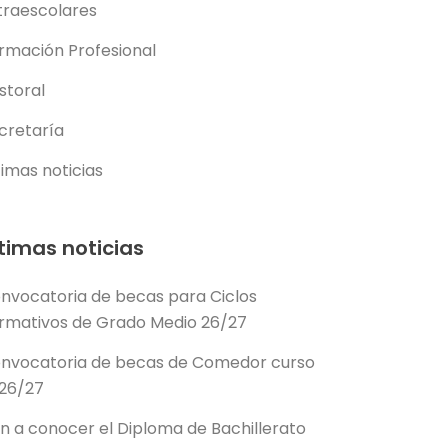
traescolares
rmación Profesional
storal
cretaría
timas noticias
timas noticias
nvocatoria de becas para Ciclos
rmativos de Grado Medio 26/27
nvocatoria de becas de Comedor curso
26/27
n a conocer el Diploma de Bachillerato