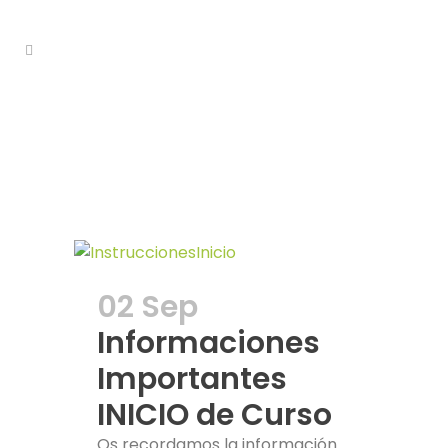
Calendario
Tag
02 Sep
Informaciones
Importantes
INICIO de Curso
Os recordamos la información