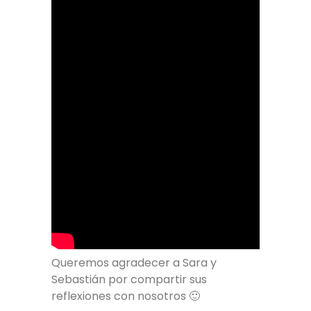
Queremos agradecer a Sara y
Sebastián por compartir sus
reflexiones con nosotros 🙂