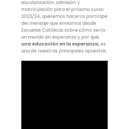
escolarización, admisión y
matriculación para el próximo curso
2023/24, queremos haceros partícipe
del mensaje que enviamos desde
Escuelas Católicas sobre cómo sería
un mundo sin esperanza y por qué,
una educación en la esperanza,
es
una de nuestras principales apuestas.