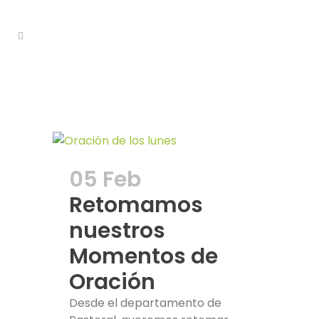
Pastoral Tag
05 Feb
Retomamos
nuestros
Momentos de
Oración
Desde el departamento de