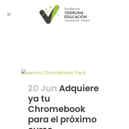
Chromebook
Tag
20 Jun
Adquiere
ya tu
Chromebook
para el próximo