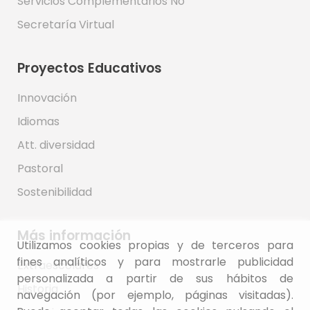
Servicios Complementarios No
Secretaría Virtual
Proyectos Educativos
Innovación
Idiomas
Att. diversidad
Pastoral
Sostenibilidad
Más información
Utilizamos cookies propias y de terceros para
fines analíticos y para mostrarle publicidad
Extraescolares
personalizada a partir de sus hábitos de
Historia
navegación (por ejemplo, páginas visitadas).