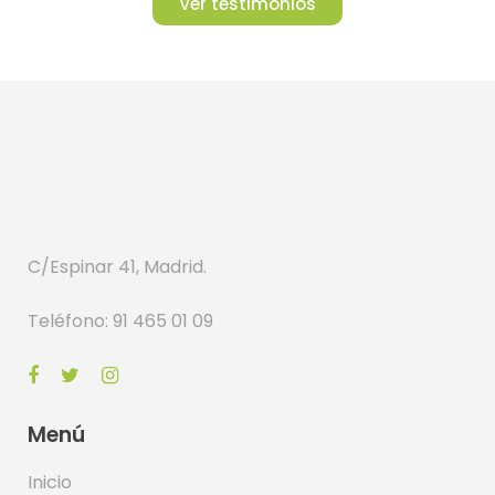
Ver testimonios
C/Espinar 41, Madrid.
Teléfono: 91 465 01 09
Menú
Inicio