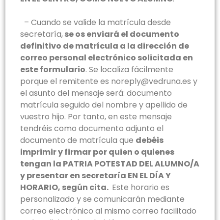
–
Cuando se valide la matrícula desde
secretaría,
se os enviará el documento
definitivo de matrícula a la dirección de
correo personal electrónico solicitada en
este formulario
. Se localiza fácilmente
porque el remitente es noreply@vedruna.es y
el asunto del mensaje será: documento
matrícula seguido del nombre y apellido de
vuestro hijo. Por tanto, en este mensaje
tendréis como documento adjunto el
documento de matrícula que
debéis
imprimir y firmar por quien o quienes
tengan la PATRIA POTESTAD DEL ALUMNO/A
y presentar en secretaría EN EL DÍA Y
HORARIO, según cita.
Este horario es
personalizado y se comunicarán mediante
correo electrónico al mismo correo facilitado