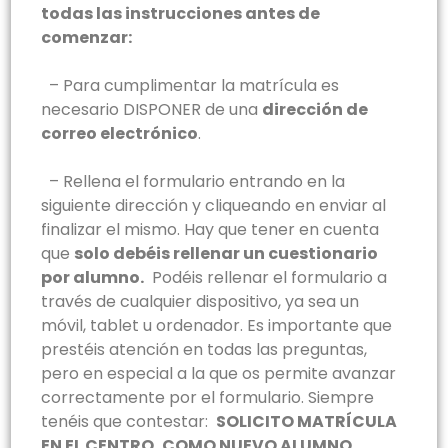
todas las instrucciones antes de
comenzar:
– Para cumplimentar la matrícula es
necesario DISPONER de una
dirección de
correo electrónico
.
–
Rellena el formulario entrando en la
siguiente dirección y cliqueando en enviar al
finalizar el mismo. Hay que tener en cuenta
que
solo debéis rellenar un cuestionario
por alumno.
Podéis rellenar el formulario a
través de cualquier dispositivo, ya sea un
móvil, tablet u ordenador. Es importante que
prestéis atención en todas las preguntas,
pero en especial a la que os permite avanzar
correctamente por el formulario. Siempre
tenéis que contestar:
SOLICITO MATRÍCULA
EN EL CENTRO, COMO NUEVO ALUMNO
.