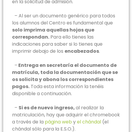
en la solicitud de admisión.
–
Al ser un documento genérico para todos
los alumnos del Centro es fundamental que
solo imprima aquellas hojas que
correspondan.
Para ello tienes las
indicaciones para saber si lo tienes que
imprimir debajo de los
encabezados
.
–
Entrega en secretaría el documento de
matrícula, toda la documentación que se
os solicita y abona los correspondientes
pagos.
Toda esta información la tenéis
disponible a continuación.
–
Si es de nuevo ingreso,
a
l realizar la
matriculación, hay que adquirir el chromebook
a través de la
página web
y
el chándal
(el
chándal sólo para la E.S.O.).