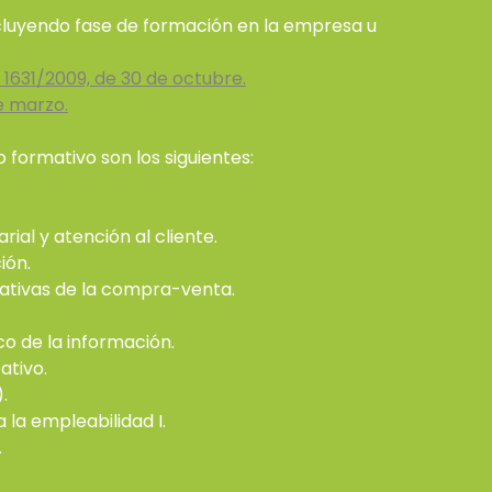
cluyendo fase de formación en la empresa u
1631/2009, de 30 de octubre.
e marzo.
 formativo son los siguientes:
al y atención al cliente.
ión.
ativas de la compra-venta.
o de la información.
ativo.
.
 la empleabilidad I.
.