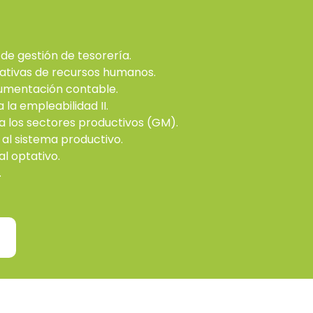
de gestión de tesorería.
ativas de recursos humanos.
umentación contable.
 la empleabilidad II.
 a los sectores productivos (GM).
 al sistema productivo.
l optativo.
.