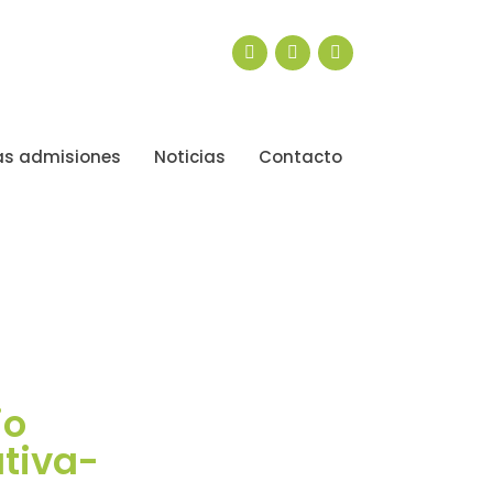
s admisiones
Noticias
Contacto
io
ativa-