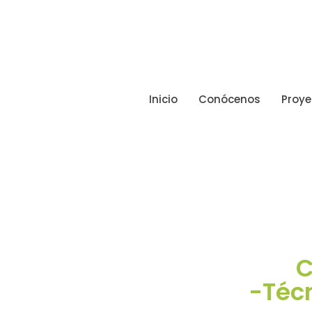
Inicio
Conócenos
Proye
C
-Técn