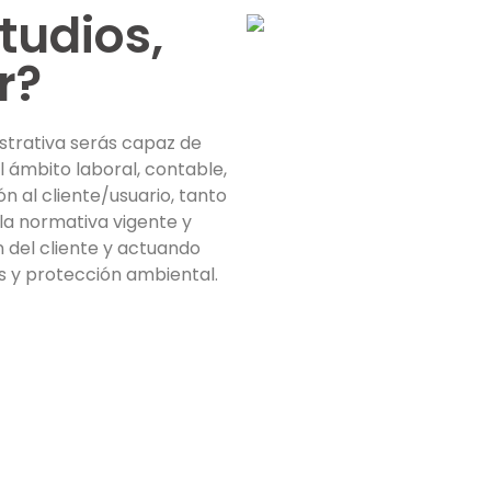
studios,
r?
istrativa serás capaz de
l ámbito laboral, contable,
ón al cliente/usuario, tanto
la normativa vigente y
n del cliente y actuando
s y protección ambiental.