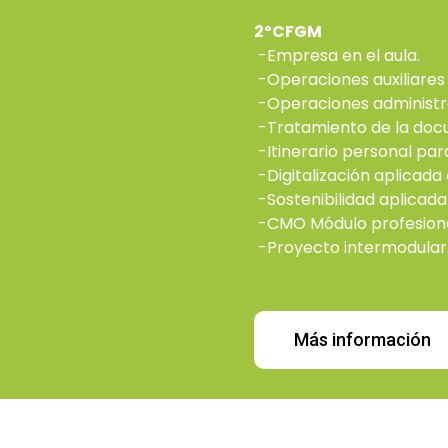
2ºCFGM
-Empresa en el aula.
-Operaciones auxiliares 
-Operaciones administr
-Tratamiento de la doc
-Itinerario personal para
-Digitalización aplicada
-Sostenibilidad aplicada
-CMO Módulo profesiona
-Proyecto intermodular
Más información