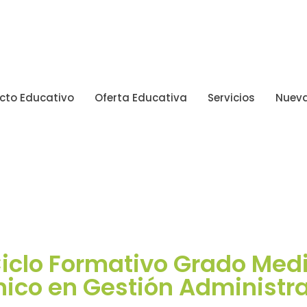
cto Educativo
Oferta Educativa
Servicios
Nueva
iclo Formativo Grado Med
ico en Gestión Administr