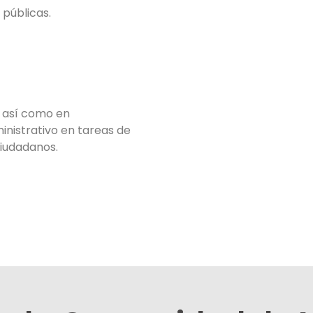
 públicas.
, así como en
inistrativo en tareas de
ciudadanos.