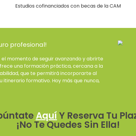
Estudios cofinanciados con becas de la CAM
uro profesional!
es el momento de seguir avanzando y abrirte
frece una formación práctica, cercana a la
bilidad, que te permitirá incorporarte al
 itinerario formativo. Hoy más que
nunca,
púntate
Aquí
Y Reserva Tu Pla
¡No Te Quedes Sin Ella!