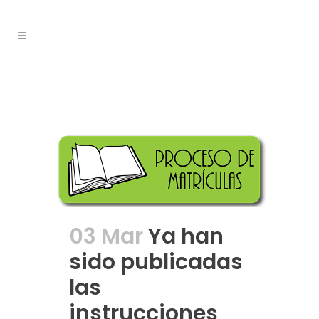
marzo 2026
03 Mar
Ya han
sido publicadas
las
instrucciones