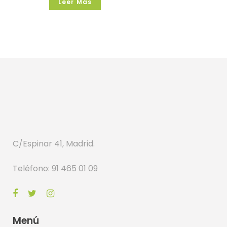
Leer Más
C/Espinar 41, Madrid.
Teléfono: 91 465 01 09
Menú